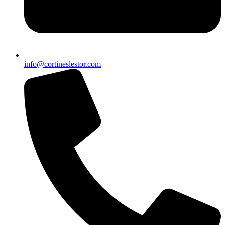
info@cortineslestor.com