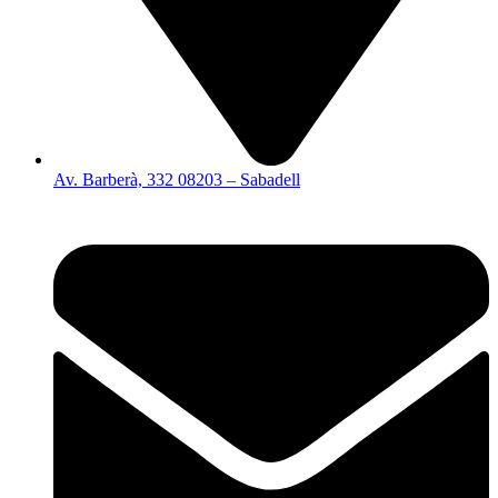
Av. Barberà, 332 08203 – Sabadell