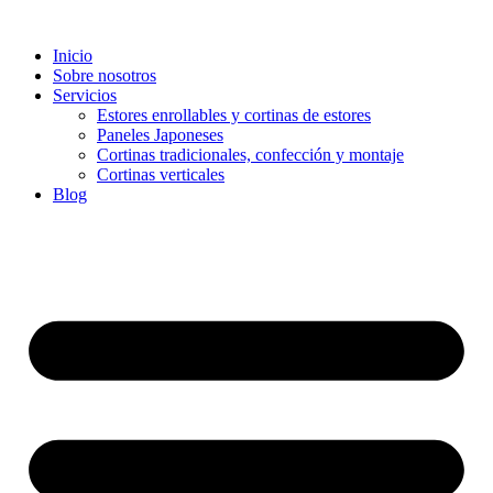
Inicio
Sobre nosotros
Servicios
Estores enrollables y cortinas de estores
Paneles Japoneses
Cortinas tradicionales, confección y montaje
Cortinas verticales
Blog