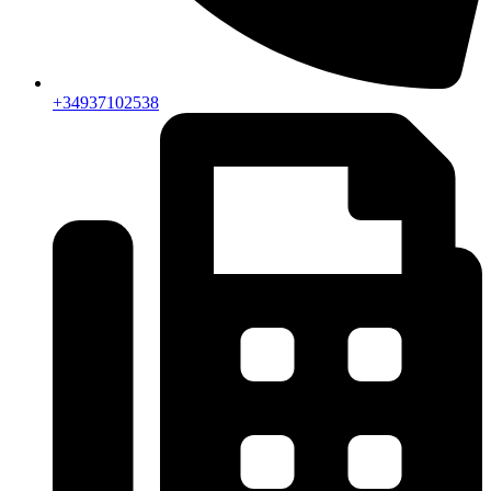
+34937102538