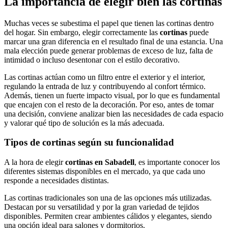
La importancia de elegir bien las cortinas
Muchas veces se subestima el papel que tienen las cortinas dentro
del hogar. Sin embargo, elegir correctamente las
cortinas
puede
marcar una gran diferencia en el resultado final de una estancia. Una
mala elección puede generar problemas de exceso de luz, falta de
intimidad o incluso desentonar con el estilo decorativo.
Las cortinas actúan como un filtro entre el exterior y el interior,
regulando la entrada de luz y contribuyendo al confort térmico.
Además, tienen un fuerte impacto visual, por lo que es fundamental
que encajen con el resto de la decoración. Por eso, antes de tomar
una decisión, conviene analizar bien las necesidades de cada espacio
y valorar qué tipo de solución es la más adecuada.
Tipos de cortinas según su funcionalidad
A la hora de elegir
cortinas en Sabadell
, es importante conocer los
diferentes sistemas disponibles en el mercado, ya que cada uno
responde a necesidades distintas.
Las cortinas tradicionales son una de las opciones más utilizadas.
Destacan por su versatilidad y por la gran variedad de tejidos
disponibles. Permiten crear ambientes cálidos y elegantes, siendo
una opción ideal para salones y dormitorios.