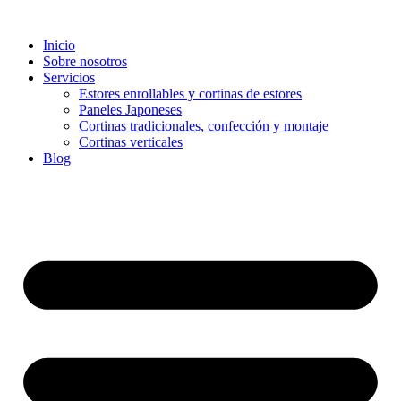
Inicio
Sobre nosotros
Servicios
Estores enrollables y cortinas de estores
Paneles Japoneses
Cortinas tradicionales, confección y montaje
Cortinas verticales
Blog