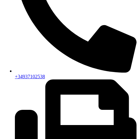
+34937102538