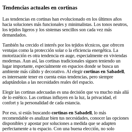
Tendencias actuales en cortinas
Las tendencias en cortinas han evolucionado en los últimos años
hacia soluciones más funcionales y minimalistas. Los tonos neutros,
los tejidos ligeros y los sistemas sencillos son cada vez más
demandados.
También ha crecido el interés por los tejidos técnicos, que ofrecen
ventajas como la protección solar o la eficiencia energética. La
motorización es otra tendencia en auge, especialmente en viviendas
modernas. Aun así, las cortinas tradicionales siguen teniendo un
lugar importante, especialmente en espacios donde se busca un
ambiente más cálido y decorativo. Al elegir
cortinas en Sabadell
,
es interesante tener en cuenta estas tendencias, pero siempre
adaptándolas a las necesidades reales del espacio.
Elegir las cortinas adecuadas es una decisión que va mucho más allá
de lo estético. Las cortinas influyen en la luz, la privacidad, el
confort y la personalidad de cada estancia.
Por eso, si estás buscando
cortinas en Sabadell
, lo más
recomendable es analizar bien tus necesidades, conocer las opciones
disponibles y apostar por soluciones a medida que se adapten
perfectamente a tu espacio. Con una buena elección, no solo