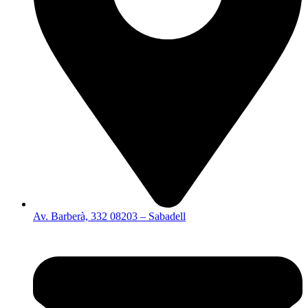
Av. Barberà, 332 08203 – Sabadell