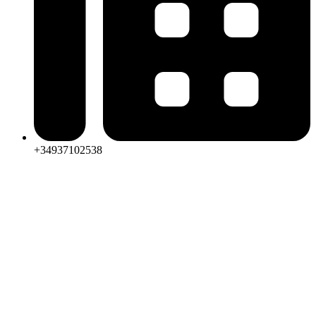
+34937102538