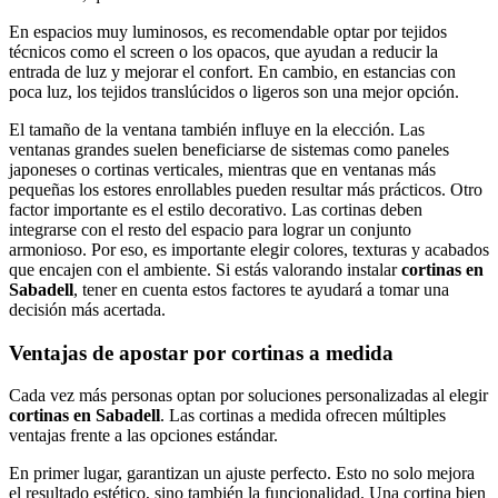
En espacios muy luminosos, es recomendable optar por tejidos
técnicos como el screen o los opacos, que ayudan a reducir la
entrada de luz y mejorar el confort. En cambio, en estancias con
poca luz, los tejidos translúcidos o ligeros son una mejor opción.
El tamaño de la ventana también influye en la elección. Las
ventanas grandes suelen beneficiarse de sistemas como paneles
japoneses o cortinas verticales, mientras que en ventanas más
pequeñas los estores enrollables pueden resultar más prácticos. Otro
factor importante es el estilo decorativo. Las cortinas deben
integrarse con el resto del espacio para lograr un conjunto
armonioso. Por eso, es importante elegir colores, texturas y acabados
que encajen con el ambiente. Si estás valorando instalar
cortinas en
Sabadell
, tener en cuenta estos factores te ayudará a tomar una
decisión más acertada.
Ventajas de apostar por cortinas a medida
Cada vez más personas optan por soluciones personalizadas al elegir
cortinas en Sabadell
. Las cortinas a medida ofrecen múltiples
ventajas frente a las opciones estándar.
En primer lugar, garantizan un ajuste perfecto. Esto no solo mejora
el resultado estético, sino también la funcionalidad. Una cortina bien