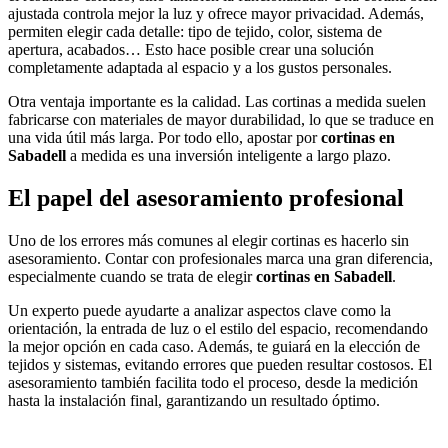
ajustada controla mejor la luz y ofrece mayor privacidad. Además,
permiten elegir cada detalle: tipo de tejido, color, sistema de
apertura, acabados… Esto hace posible crear una solución
completamente adaptada al espacio y a los gustos personales.
Otra ventaja importante es la calidad. Las cortinas a medida suelen
fabricarse con materiales de mayor durabilidad, lo que se traduce en
una vida útil más larga. Por todo ello, apostar por
cortinas en
Sabadell
a medida es una inversión inteligente a largo plazo.
El papel del asesoramiento profesional
Uno de los errores más comunes al elegir cortinas es hacerlo sin
asesoramiento. Contar con profesionales marca una gran diferencia,
especialmente cuando se trata de elegir
cortinas en Sabadell
.
Un experto puede ayudarte a analizar aspectos clave como la
orientación, la entrada de luz o el estilo del espacio, recomendando
la mejor opción en cada caso. Además, te guiará en la elección de
tejidos y sistemas, evitando errores que pueden resultar costosos. El
asesoramiento también facilita todo el proceso, desde la medición
hasta la instalación final, garantizando un resultado óptimo.