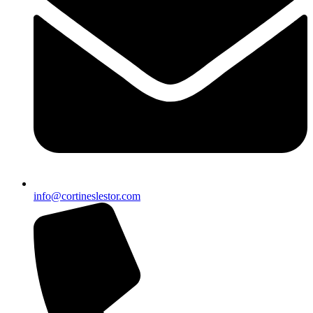
info@cortineslestor.com