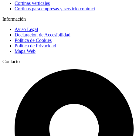
Cortinas verticales
Cortinas para empresas y servicio contract
Información
Aviso Legal
Declaración de Accesibilidad
Política de Cookies
Política de Privacidad
Mapa Web
Contacto