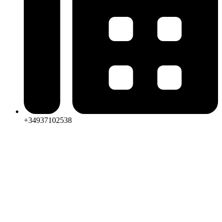
+34937102538