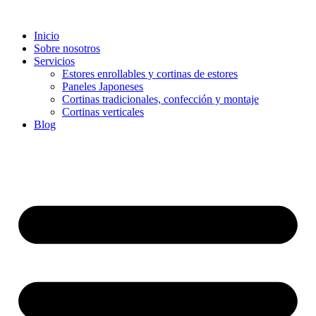
Inicio
Sobre nosotros
Servicios
Estores enrollables y cortinas de estores
Paneles Japoneses
Cortinas tradicionales, confección y montaje
Cortinas verticales
Blog