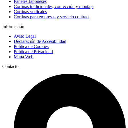
Paneles Japoneses
Cortinas tradicionales, confección y montaje
Cortinas verticales
Cortinas para empresas y servicio contract
Información
Aviso Legal
Declaración de Accesibilidad
Política de Cookies
Política de Privacidad
Mapa Web
Contacto