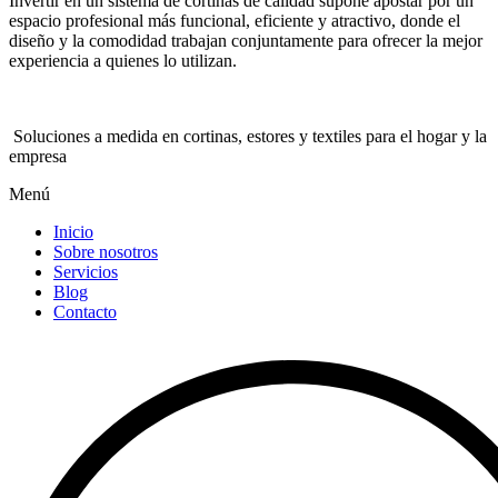
Invertir en un sistema de cortinas de calidad supone apostar por un
espacio profesional más funcional, eficiente y atractivo, donde el
diseño y la comodidad trabajan conjuntamente para ofrecer la mejor
experiencia a quienes lo utilizan.
Soluciones a medida en cortinas, estores y textiles para el hogar y la
empresa
Menú
Inicio
Sobre nosotros
Servicios
Blog
Contacto