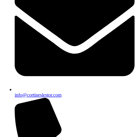
info@cortineslestor.com