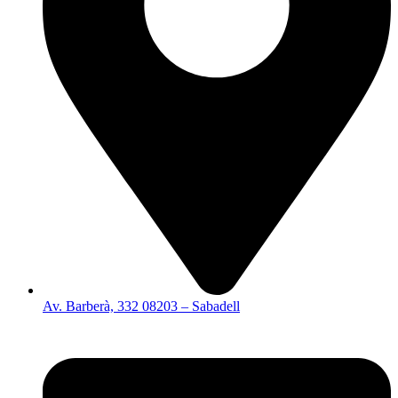
Av. Barberà, 332 08203 – Sabadell