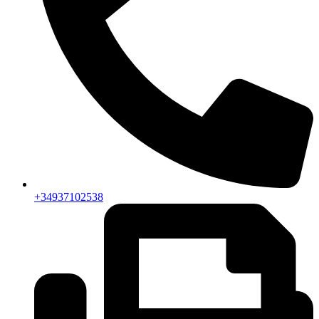
+34937102538