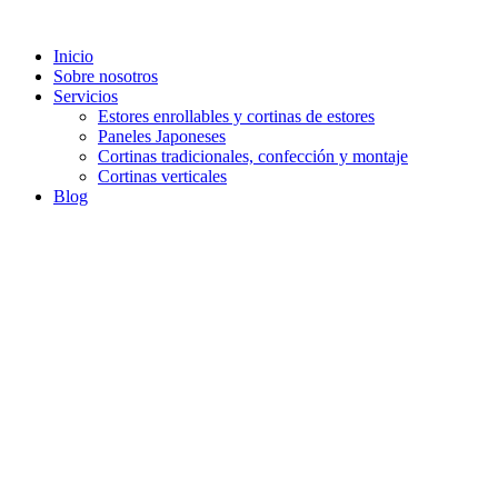
Inicio
Sobre nosotros
Servicios
Estores enrollables y cortinas de estores
Paneles Japoneses
Cortinas tradicionales, confección y montaje
Cortinas verticales
Blog