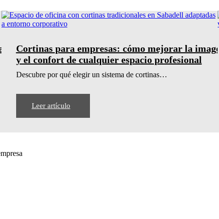
ecta
Cortinas para empresas: cómo mejorar la imag
y el confort de cualquier espacio profesional
Descubre por qué elegir un sistema de cortinas…
Leer artículo
 empresa