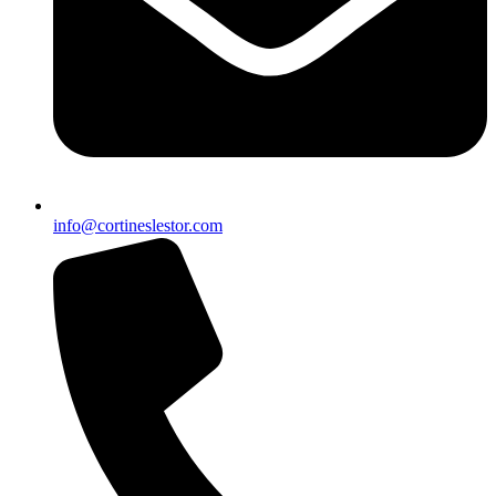
info@cortineslestor.com