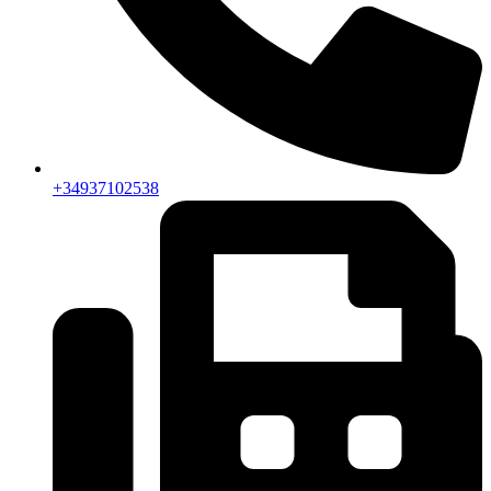
+34937102538