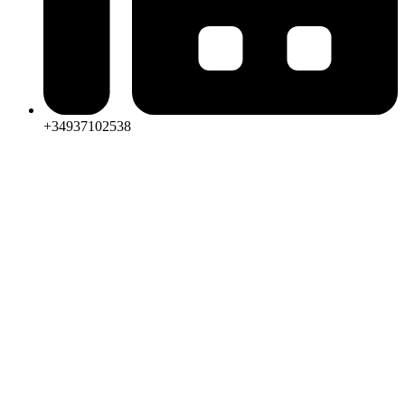
+34937102538