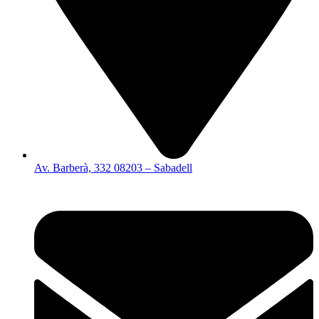
Av. Barberà, 332 08203 – Sabadell