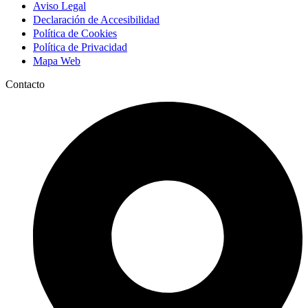
Aviso Legal
Declaración de Accesibilidad
Política de Cookies
Política de Privacidad
Mapa Web
Contacto