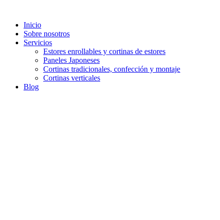
Inicio
Sobre nosotros
Servicios
Estores enrollables y cortinas de estores
Paneles Japoneses
Cortinas tradicionales, confección y montaje
Cortinas verticales
Blog