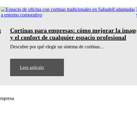
ecta
Cortinas para empresas: cómo mejorar la imag
y el confort de cualquier espacio profesional
Descubre por qué elegir un sistema de cortinas…
Leer artículo
 empresa