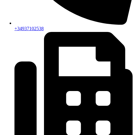
+34937102538