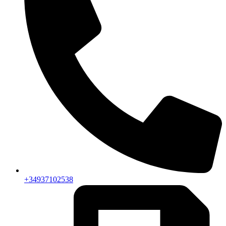
+34937102538