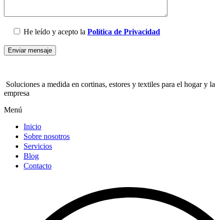
He leído y acepto la
Política de Privacidad
Por
favor,
deja
este
Soluciones a medida en cortinas, estores y textiles para el hogar y la
campo
empresa
vacío.
Menú
Inicio
Sobre nosotros
Servicios
Blog
Contacto