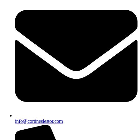
info@cortineslestor.com