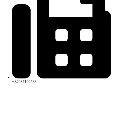
+34937102538