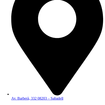
Av. Barberà, 332 08203 – Sabadell