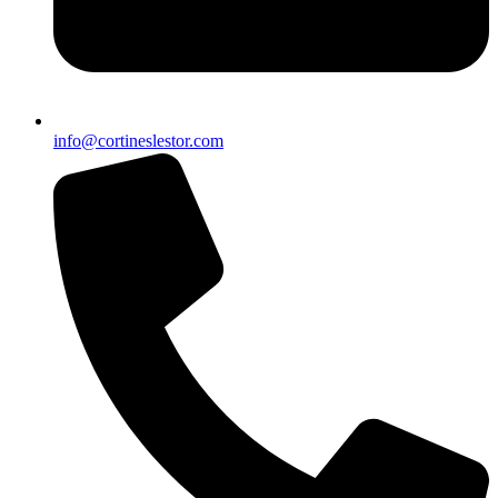
info@cortineslestor.com