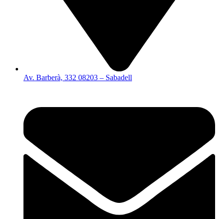
Av. Barberà, 332 08203 – Sabadell